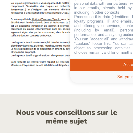
personal data with our partners, w
in our emails, already held by
including in other contexts.
Processing this data (identifiers,
loyalty programs, IP and emails, 
and offering you services, cont
(including by email), person
performance, and analysing audie
You can "accept all" and withdraw
"cookies" footer link
. You can al
object to processing activitie
choices remain valid for 6 months
Accep
Set your
Nous vous conseillons sur le
même sujet