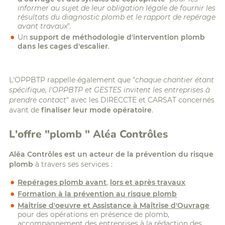
informer au sujet de leur obligation légale de fournir les
résultats du diagnostic plomb et le rapport de repérage
avant travaux
".
Un
support de méthodologie d'intervention plomb
dans les cages d'escalier
.
L'OPPBTP rappelle également que "
chaque chantier étant
spécifique, l'OPPBTP et GESTES invitent les entreprises à
prendre contact
" avec les DIRECCTE et CARSAT concernés
avant de
finaliser leur mode opératoire
.
L'offre "plomb " Aléa Contrôles
Aléa Contrôles est un acteur de la prévention du risque
plomb
à travers ses services :
Repérages plomb avant
,
lors et après travaux
Formation à la prévention au risque plomb
Maîtrise d'oeuvre et Assistance à Maîtrise d'Ouvrage
pour des opérations en présence de plomb,
accompagnement des entreprises à la rédaction des