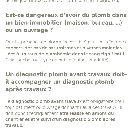
du Risque d'Intoxication du Plomb dans les Peintures).
Est-ce dangereux d'avoir du plomb dans
un bien immobilier (maison, bureau, ...)
ou un ouvrage ?
Oui. La présence de plomb "accessible" peut entraîner des
cancers, des cas de saturnismes et diverses maladies
liées à un taux de plombémie dans le sang significatif
.
Cela touche tout type de public (enfant et adulte).
Un diagnostic plomb avant travaux doit-
il accompagner un diagnostic plomb
après travaux ?
Le
diagnostic plomb avant travaux
est obligatoire pour
tout bâtiment ou ouvrage donnant lieu à des travaux. Il
doit donc théoriquement
être réalisé en amont du
chantier et être suivi d'un diagnostic plomb après
travaux
.