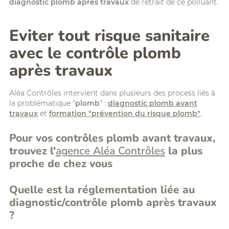
diagnostic plomb après travaux
de retrait de ce polluant.
Eviter tout risque sanitaire
avec le contrôle plomb
après travaux
Aléa Contrôles intervient dans plusieurs des process liés à
la problématique "
plomb
" :
diagnostic plomb avant
travaux
et
formation "prévention du risque plomb"
.
Pour vos contrôles plomb avant travaux,
trouvez l'
agence Aléa Contrôles
la plus
proche de chez vous
Quelle est la réglementation liée au
diagnostic/contrôle plomb après travaux
?