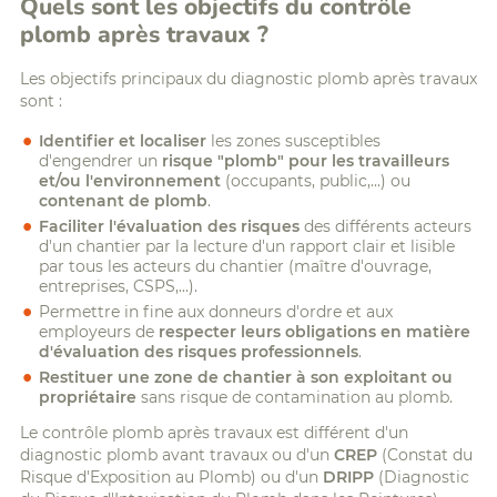
Quels sont les objectifs du contrôle
plomb après travaux ?
Les objectifs principaux du diagnostic plomb après travaux
sont :
Identifier et
localiser
les zones susceptibles
d'engendrer un
risque "plomb" pour les travailleurs
et/ou l'environnement
(occupants, public,...) ou
contenant de plomb
.
Faciliter l'évaluation des risques
des différents acteurs
d'un chantier par la lecture d'un rapport clair et lisible
par tous les acteurs du chantier (maître d'ouvrage,
entreprises, CSPS,...).
Permettre in fine aux donneurs d'ordre et aux
employeurs de
respecter leurs obligations en matière
d'évaluation des risques professionnels
.
Restituer une zone de chantier à son exploitant ou
propriétaire
sans risque de contamination au plomb.
Le contrôle plomb après travaux est différent d'un
diagnostic plomb avant travaux ou d'un
CREP
(Constat du
Risque d'Exposition au Plomb) ou d'un
DRIPP
(Diagnostic