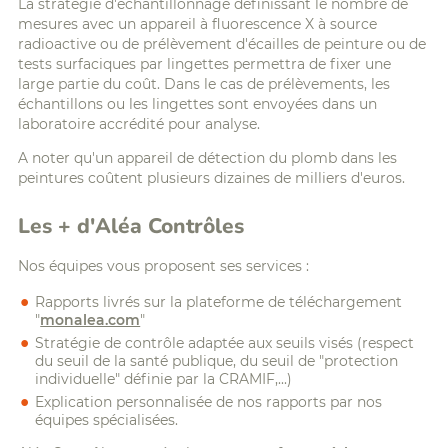
La stratégie d'échantillonnage définissant le nombre de
mesures avec un appareil à fluorescence X à source
radioactive ou de prélèvement d'écailles de peinture ou de
tests surfaciques par lingettes permettra de fixer une
large partie du coût. Dans le cas de prélèvements, les
échantillons ou les lingettes sont envoyées dans un
laboratoire accrédité pour analyse.
A noter qu'un appareil de détection du plomb dans les
peintures coûtent plusieurs dizaines de milliers d'euros.
Les + d'Aléa Contrôles
Nos équipes vous proposent ses services :
Rapports livrés sur la plateforme de téléchargement
"
monalea.com
"
Stratégie de contrôle adaptée aux seuils visés (respect
du seuil de la santé publique, du seuil de "protection
individuelle" définie par la CRAMIF,...)
Explication personnalisée de nos rapports par nos
équipes spécialisées.