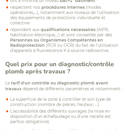
ont à minima un niveau
bac+2 "bâtiment"
respectent nos
procédures internes
(modes
opératoires,...), notamment aux niveaux de l'utilisation
des équipements de protections individuelle et
collective
répondent aux
qualifications nécessaires
(AIPR,
habilitation électrique,...) et sont conseillés par des
Personnes ou Organismes Compétentes en
Radioprotection
(PCR ou OCR) du fait de l'utilisation
d'appareils à fluorescence X à source radioactive.
Quel prix pour un diagnostic/contrôle
plomb après travaux ?
Le
tarif d'un contrôle ou diagnostic plomb avant
travaux
dépend de différents paramètres et notamment :
La superficie de la zone à contrôler et son type de
construction (nombre de pièces, hauteur, ...)
L'accessibilité des différents ouvrages (la mise en
disposition d'un échafaudage ou d'une nacelle est
parfois obligatoire).