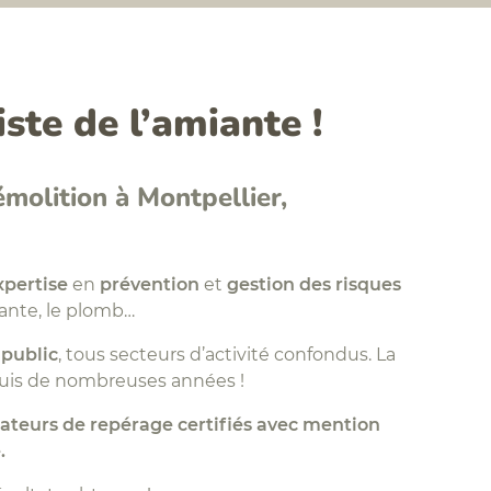
iste de l’amiante !
molition à Montpellier,
xpertise
en
prévention
et
gestion des risques
ante, le plomb…
 public
, tous secteurs d’activité confondus. La
is de nombreuses années !
ateurs de repérage certifiés
avec mention
.