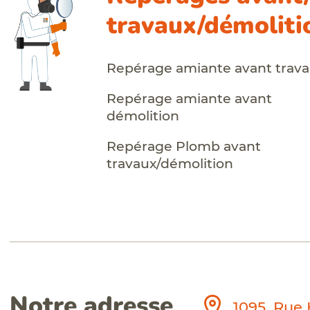
travaux/démoliti
Repérage amiante avant trav
Repérage amiante avant
démolition
Repérage Plomb avant
travaux/démolition
Notre adresse
1095, Rue