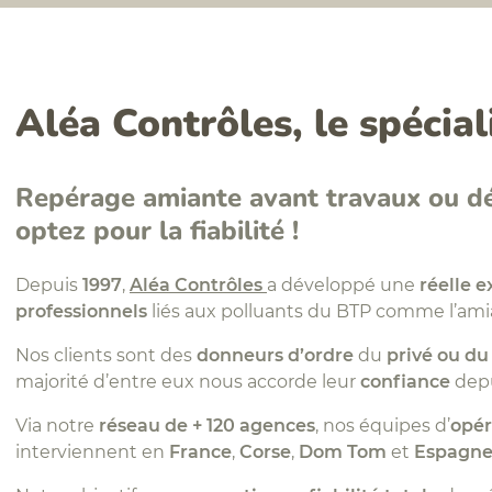
Aléa Contrôles, le spécial
Repérage amiante avant travaux ou dé
optez pour la fiabilité !
Depuis
1997
,
Aléa Contrôles
a développé une
réelle e
professionnels
liés aux polluants du BTP comme l’ami
Nos clients sont des
donneurs d’ordre
du
privé ou du
majorité d’entre eux nous accorde leur
confiance
depu
Via notre
réseau de + 120 agences
, nos équipes d’
opér
interviennent en
France
,
Corse
,
Dom Tom
et
Espagne