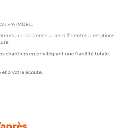
d'œuvre (
MOE
)…
teurs… collaborent sur ces différentes prestations
ure
.
s chantiers en privilégiant une fiabilité totale.
 et à votre écoute.
/après