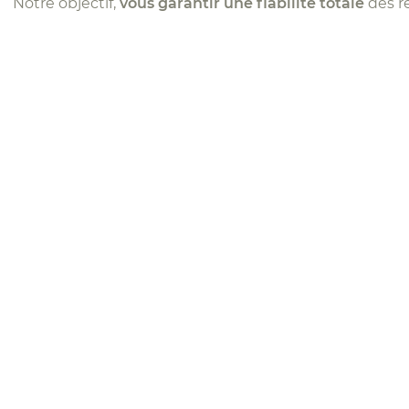
Notre objectif,
vous garantir une fiabilité totale
des r