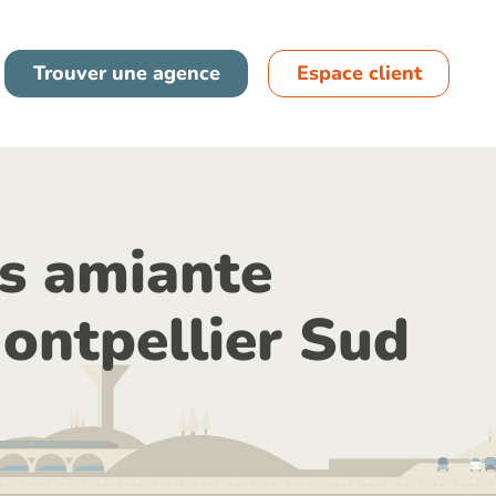
France
Trouver une agence
Espace client
Espagne
s amiante
ontpellier Sud