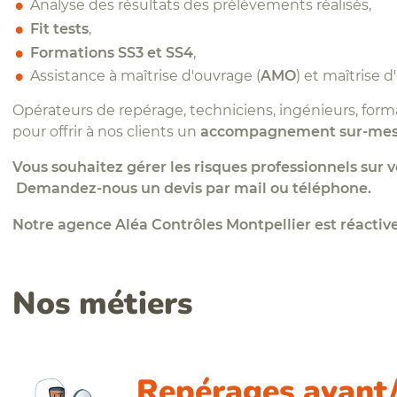
Analyse des résultats des prélèvements réalisés,
Fit tests
,
Formations SS3 et SS4
,
Assistance à maîtrise d'ouvrage (
AMO
) et maîtrise 
Opérateurs de repérage, techniciens, ingénieurs, forma
pour offrir à nos clients un
accompagnement sur-mes
Vous souhaitez gérer les risques professionnels sur vo
Demandez-nous un devis par mail ou téléphone.
Notre agence Aléa Contrôles Montpellier est réactive
Nos métiers
Repérages avant