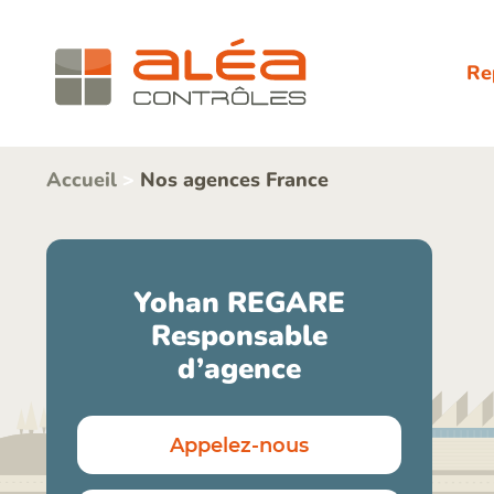
Re
Accueil
>
Nos agences France
Yohan REGARE
Responsable
d’agence
Appelez-nous