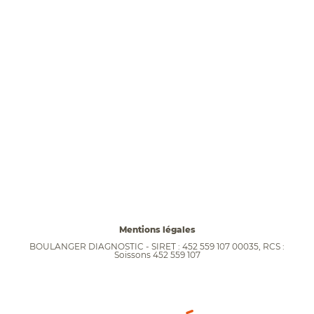
Mentions légales
BOULANGER DIAGNOSTIC - SIRET : 452 559 107 00035, RCS :
Soissons 452 559 107