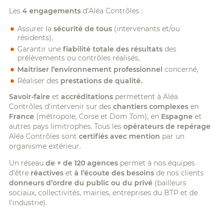
Les
4 engagements
d’Aléa Contrôles :
Assurer la
sécurité de tous
(intervenants et/ou
résidents),
Garantir une
fiabilité totale des résultats
des
prélèvements ou contrôles réalisés,
Maitriser l’environnement professionnel
concerné,
Réaliser des
prestations de qualité.
Savoir-faire
et
accréditations
permettent à Aléa
Contrôles d’intervenir sur des
chantiers complexes
en
France
(métropole, Corse et Dom Tom), en
Espagne
et
autres pays limitrophes. Tous les
opérateurs de repérage
Aléa Contrôles sont
certifiés avec mention
par un
organisme extérieur.
Un réseau
de + de 120 agences
permet à nos équipes
d’être
réactives
et
à l’écoute des besoins
de nos clients
donneurs d’ordre du public ou du privé
(bailleurs
sociaux, collectivités, mairies, entreprises du BTP et de
l'industrie).