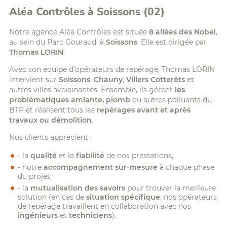
Aléa Contrôles à Soissons (02)
Notre agence Aléa Contrôles est située
8 allées des Nobel
,
au sein du Parc Gouraud, à
Soissons
. Elle est dirigée par
Thomas LORIN
.
Avec son équipe d’opérateurs de repérage, Thomas LORIN
intervient sur
Soissons
,
Chauny
,
Villers Cotterêts
et
autres villes avoisinantes. Ensemble, ils gèrent
les
problématiques amiante, plomb
ou autres polluants du
BTP et réalisent tous les
repérages avant et après
travaux ou démolition
.
Nos clients apprécient :
- la
qualité
et la
fiabilité
de nos prestations,
- notre
accompagnement sur-mesure
à chaque phase
du projet,
- la
mutualisation des savoirs
pour trouver la meilleure
solution (en cas de
situation spécifique
, nos opérateurs
de repérage travaillent en collaboration avec nos
ingénieurs
et
techniciens
).