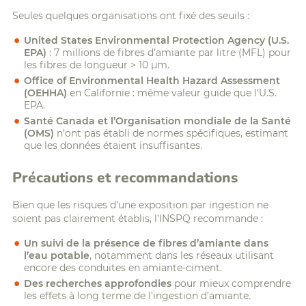
Seules quelques organisations ont fixé des seuils :
United States Environmental Protection Agency (U.S.
EPA)
: 7 millions de fibres d’amiante par litre (MFL) pour
les fibres de longueur > 10 µm.
Office of Environmental Health Hazard Assessment
(OEHHA)
en Californie : même valeur guide que l’U.S.
EPA.
Santé Canada et l’Organisation mondiale de la Santé
(OMS)
n’ont pas établi de normes spécifiques, estimant
que les données étaient insuffisantes.
Précautions et recommandations
Bien que les risques d’une exposition par ingestion ne
soient pas clairement établis, l’INSPQ recommande :
Un suivi de la présence de fibres d’amiante dans
l’eau potable
, notamment dans les réseaux utilisant
encore des conduites en amiante-ciment.
Des recherches approfondies
pour mieux comprendre
les effets à long terme de l’ingestion d’amiante.