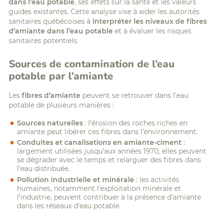
dans l’eau potable
, ses effets sur la santé et les valeurs
guides existantes. Cette analyse vise à aider les autorités
sanitaires québécoises à
interpréter les niveaux de fibres
d’amiante dans l’eau potable
et à évaluer les risques
sanitaires potentiels.
Sources de contamination de l’eau
potable par l’amiante
Les
fibres d’amiante
peuvent se retrouver dans l’eau
potable de plusieurs manières :
Sources naturelles
: l'érosion des roches riches en
amiante peut libérer ces fibres dans l’environnement.
Conduites et canalisations en amiante-ciment
:
largement utilisées jusqu’aux années 1970, elles peuvent
se dégrader avec le temps et relarguer des fibres dans
l’eau distribuée.
Pollution industrielle et minérale
: les activités
humaines, notamment l’exploitation minérale et
l’industrie, peuvent contribuer à la présence d’amiante
dans les réseaux d’eau potable.