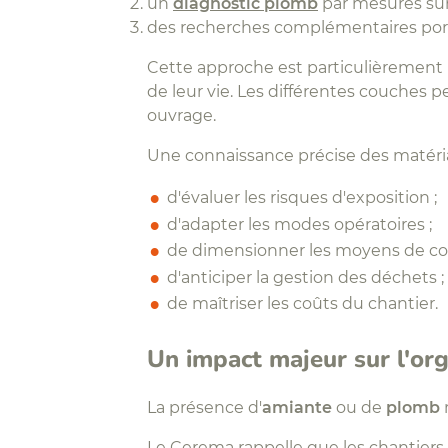
un
diagnostic plomb
par mesures surf
des recherches complémentaires porta
Cette approche est particulièrement
de leur vie. Les différentes couches 
ouvrage.
Une connaissance précise des matéria
d'évaluer les risques d'exposition ;
d'adapter les modes opératoires ;
de dimensionner les moyens de co
d'anticiper la gestion des déchets ;
de maîtriser les coûts du chantier.
Un impact majeur sur l'org
La présence d'
amiante
ou de
plomb
Le Cerema rappelle que les chantier