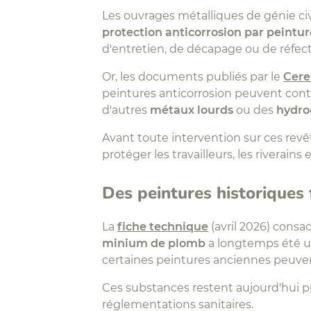
Les ouvrages métalliques de génie civi
protection anticorrosion par peintur
d'entretien, de décapage ou de réfect
Or, les documents publiés par le
Cer
peintures anticorrosion peuvent con
d'autres
métaux lourds
ou des
hydro
Avant toute intervention sur ces revê
protéger les travailleurs, les riverains
Des peintures historique
La
fiche technique
(avril 2026) consa
minium de plomb
a longtemps été ut
certaines peintures anciennes peuven
Ces substances restent aujourd'hui p
réglementations sanitaires.