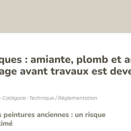
ues : amiante, plomb et a
rage avant travaux est dev
– Catégorie : Technique / Réglementation
 peintures anciennes : un risque
timé