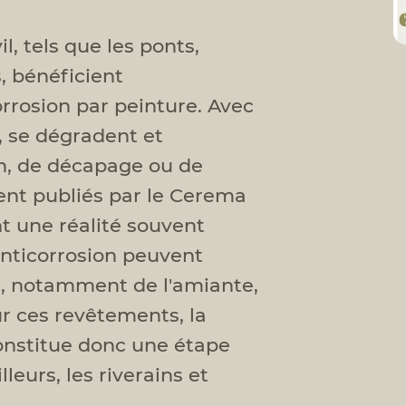
l, tels que les ponts,
s, bénéficient
rrosion par peinture. Avec
, se dégradent et
en, de décapage ou de
ent publiés par le Cerema
nt une réalité souvent
nticorrosion peuvent
, notamment de l'amiante,
r ces revêtements, la
constitue donc une étape
leurs, les riverains et