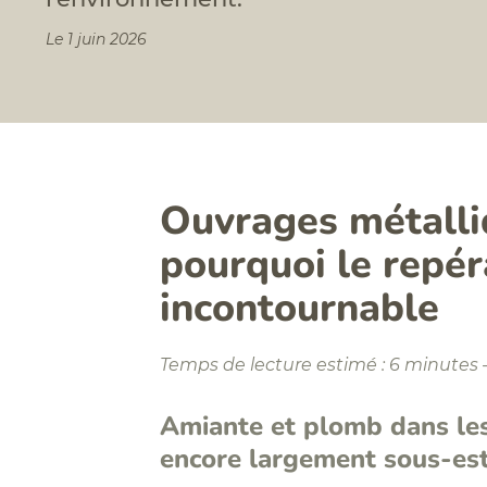
Le 1 juin 2026
Ouvrages métalliq
pourquoi le repé
incontournable
Temps de lecture estimé : 6 minutes 
Amiante et plomb dans les
encore largement sous-es