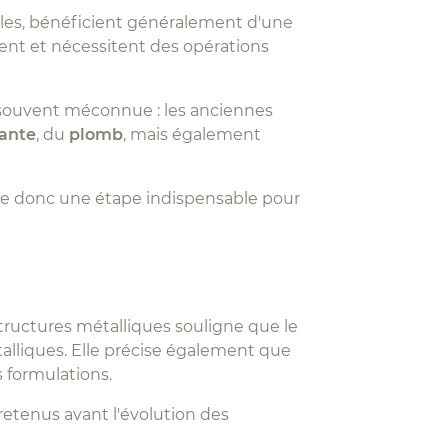
ielles, bénéficient généralement d'une
dent et nécessitent des opérations
 souvent méconnue : les anciennes
ante
, du
plomb
, mais également
e donc une étape indispensable pour
structures métalliques souligne que le
lliques. Elle précise également que
 formulations.
etenus avant l'évolution des