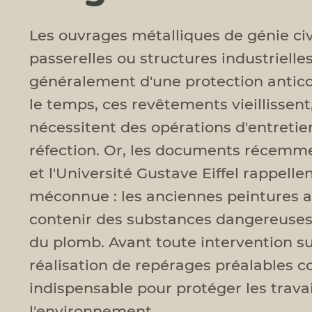
Les ouvrages métalliques de génie civi
passerelles ou structures industrielle
généralement d'une protection antico
le temps, ces revêtements vieillissent
nécessitent des opérations d'entreti
réfection. Or, les documents récemm
et l'Université Gustave Eiffel rappelle
méconnue : les anciennes peintures a
contenir des substances dangereuses
du plomb. Avant toute intervention su
réalisation de repérages préalables 
indispensable pour protéger les travail
l'environnement.