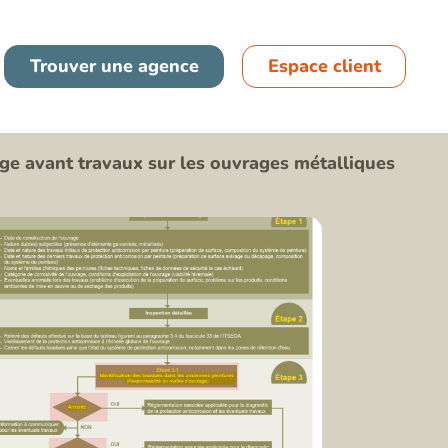
France
Trouver une agence
Espace client
Espagne
age avant travaux sur les ouvrages métalliques