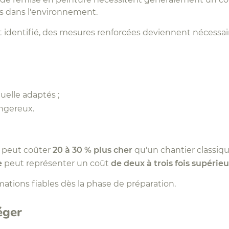
ts dans l'environnement.
 identifié, des mesures renforcées deviennent nécessair
uelle adaptés ;
ngereux.
peut coûter
20 à 30 % plus cher
qu'un chantier classiqu
e
peut représenter un coût
de deux à trois fois supérieu
mations fiables dès la phase de préparation.
éger