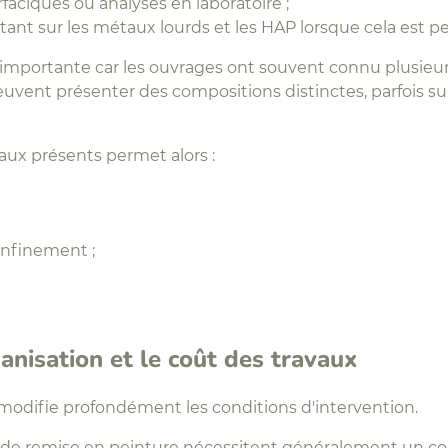
aciques ou analyses en laboratoire ;
nt sur les métaux lourds et les HAP lorsque cela est pe
 importante car les ouvrages ont souvent connu plusie
peuvent présenter des compositions distinctes, parfois 
ux présents permet alors :
nfinement ;
anisation et le coût des travaux
modifie profondément les conditions d'intervention.
s de remise en peinture nécessitent généralement un c