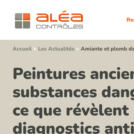
Re
Accueil
>
Les Actualités
>
Amiante et plomb dan
Peintures ancie
substances dang
ce que révèlent 
diagnostics ant