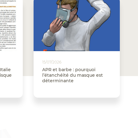
15/07/2026
Italie
APR et barbe : pourquoi
risque
l’étanchéité du masque est
déterminante