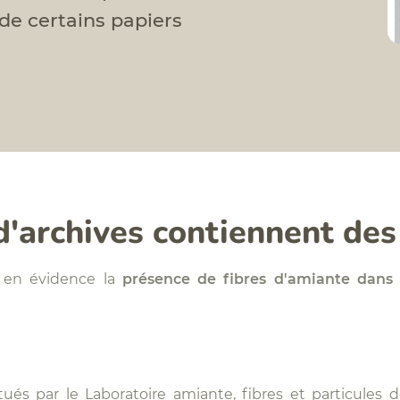
de certains papiers
d'archives contiennent des
 en évidence la
présence de fibres d'amiante dans 
és par le Laboratoire amiante, fibres et particules d