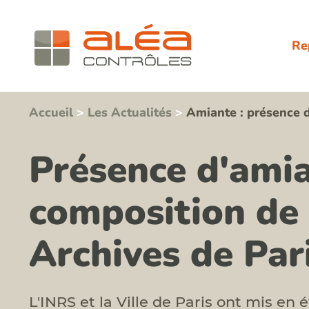
Re
Accueil
>
Les Actualités
>
Amiante : présence d
Présence d'amia
composition de 
Archives de Pari
L'INRS et la Ville de Paris ont mis en