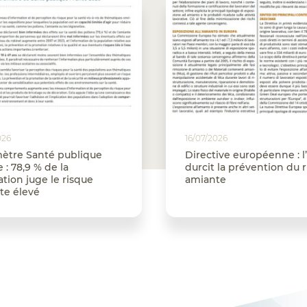
026
16/07/2026
ètre Santé publique
Directive européenne : l’
 : 78,9 % de la
durcit la prévention du 
tion juge le risque
amiante
te élevé