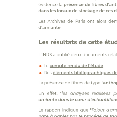
évidence la
présence de fibres d’an
dans les locaux de stockage de ces 
Les Archives de Paris ont alors de
d’amiante
.
Les résultats de cette étu
L'INRS a publié deux documents relati
Le
compte rendu de l'étude
Des
éléments bibliographiques de
La présence de fibres de type "
anthop
En effet, "
les analyses réalisées 
amiante
dans le cœur d’échantillons
Le rapport indique que "
l’ajout d’a
pâte à papier par le procédé de fab