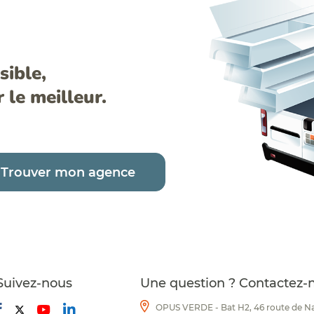
sible,
le meilleur.
Trouver mon agence
Suivez-nous
Une question ? Contactez-
OPUS VERDE - Bat H2, 46 route de 