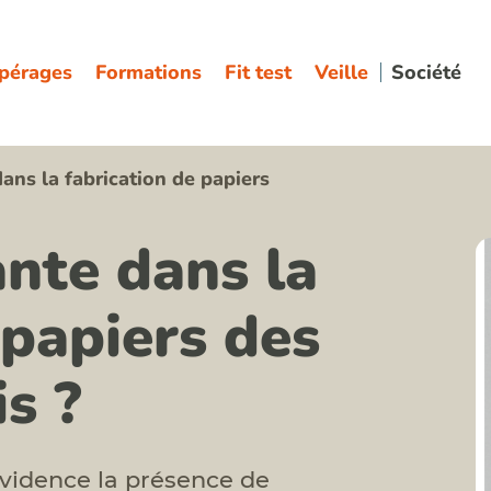
pérages
Formations
Fit test
Veille
Société
ans la fabrication de papiers
nte dans la
papiers des
s ?
 évidence la présence de