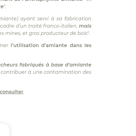
re
".
miante) ayant servi à sa fabrication
adre d’un traité franco-italien,
mais
ses mines, et gros producteur de bois
".
rmer
l’utilisation d’amiante dans les
écheurs fabriqués à base d’amiante
t contribuer à une contamination des
consulter
.