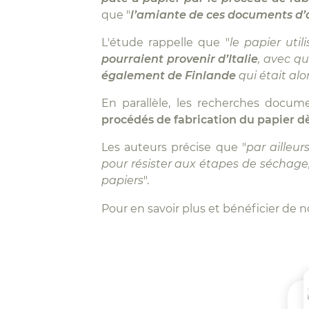
que "
l
’amiante de ces documents d’a
L'étude rappelle que "
le papier uti
pourraient provenir d’Italie
, avec qu
également de Finlande
qui était alo
En parallèle, les recherches docum
procédés de fabrication du papier dè
Les auteurs précise que "
par ailleur
pour résister aux étapes de séchage
papiers
".
Pour en savoir plus et bénéficier de 