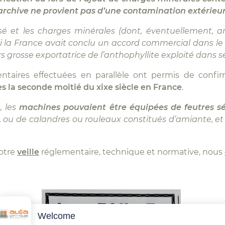
rchive ne provient pas d’une contamination extérieu
lisé et les charges minérales (dont, éventuellement, a
i la France avait conclu un accord commercial dans le c
rs grosse exportatrice de l’anthophyllite exploité dans 
entaires effectuées en parallèle ont permis de confi
s la seconde moitié du xixe siècle en France
.
s, les
machines pouvaient être équipées de feutres s
, ou de calandres ou rouleaux constitués d’amiante, e
notre
veille
réglementaire, technique et normative, nous
Welcome