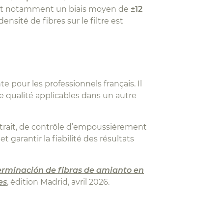
ent notamment un biais moyen de
±12
nsité de fibres sur le filtre est
 pour les professionnels français. Il
e qualité applicables dans un autre
trait, de contrôle d’empoussièrement
 garantir la fiabilité des résultats
rminación de fibras de amianto en
es
, édition Madrid, avril 2026.