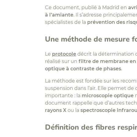
Ce document, publié à Madrid en
avr
à l’amiante
. Il s’adresse principalem
spécialistes de la
prévention des risq
Une méthode de mesure fo
Le
protocole
décrit la détermination 
réalisé sur un
filtre de membrane en n
optique à contraste de phases
.
La méthode est fondée sur les recom
suspension dans l’air. Elle permet d
importante : la
microscopie optique
n
document rappelle que d’autres tech
rayons X
ou la
spectroscopie infraro
Définition des fibres respi