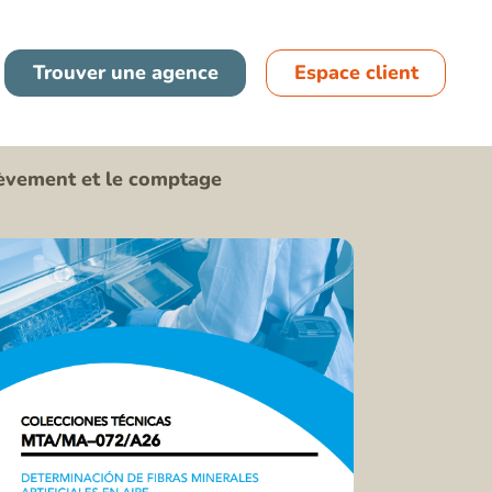
France
Trouver une agence
Espace client
Espagne
lèvement et le comptage