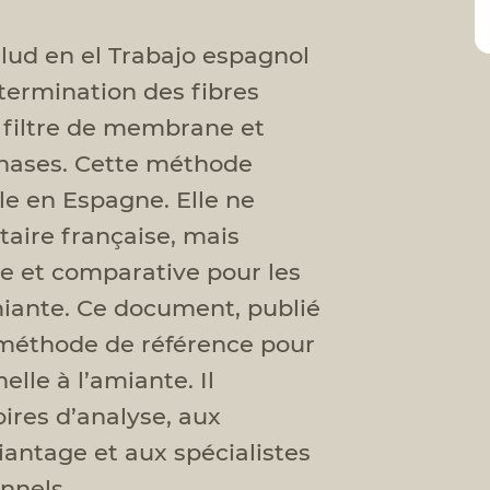
alud en el Trabajo espagnol
termination des fibres
r filtre de membrane et
phases. Cette méthode
le en Espagne. Elle ne
aire française, mais
ue et comparative pour les
miante. Ce document, publié
e méthode de référence pour
elle à l’amiante. Il
ires d’analyse, aux
antage et aux spécialistes
nnels.