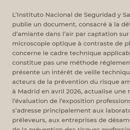
L’Instituto Nacional de Seguridad y S
publie un document, consacré à la dé
d’amiante dans l’air par captation su
microscopie optique à contraste de 
concerne le cadre technique applicab
constitue pas une méthode réglement
présente un intérêt de veille techniq
acteurs de la prévention du risque a
à Madrid en avril 2026, actualise un
l’évaluation de l’exposition professionn
s’adresse principalement aux laborato
préleveurs, aux entreprises de désami
de la prévention des risques professio