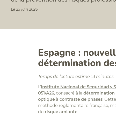
Le 25 juin 2026
Espagne : nouvel
détermination des
Temps de lecture estimé : 3 minutes
L’
Instituto Nacional de Seguridad y S
051/A26
, consacré à la
détermination d
optique à contraste de phases
. Cett
méthode réglementaire française, ma
du
risque amiante
.