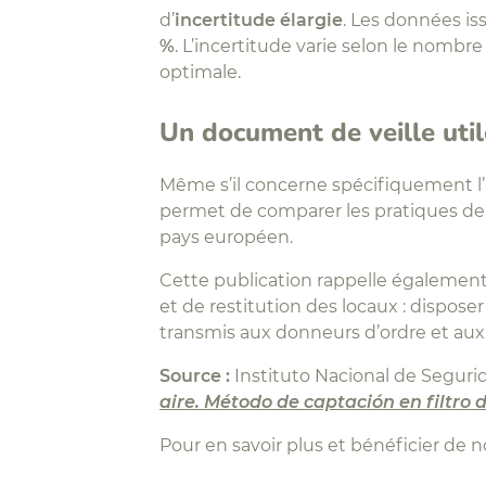
d’
incertitude élargie
. Les données i
%
. L’incertitude varie selon le nombre
optimale.
Un document de veille util
Même s’il concerne spécifiquement l’
permet de comparer les pratiques de p
pays européen.
Cette publication rappelle égalemen
et de restitution des locaux : disposer
transmis aux donneurs d’ordre et aux
Source :
Instituto Nacional de Segurid
aire. Método de captación en filtro
Pour en savoir plus et bénéficier de 