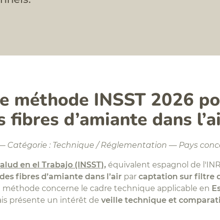
le méthode INSST 2026 po
 fibres d’amiante dans l’ai
 — Catégorie : Technique / Réglementation — Pays conc
alud en el Trabajo (INSST)
,
équivalent espagnol de l'INR
es fibres d’amiante dans l’air
par
captation sur filtr
e méthode concerne le cadre technique applicable en
E
is présente un intérêt de
veille technique et comparat