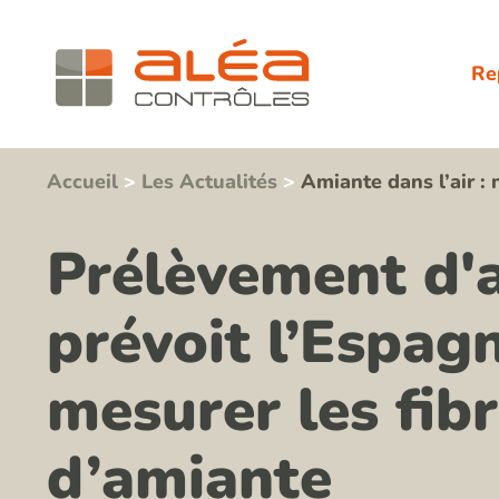
Re
Accueil
>
Les Actualités
>
Amiante dans l’air :
Prélèvement d'a
prévoit l’Espag
mesurer les fib
d’amiante