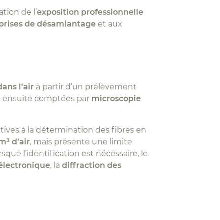
tion de l’
exposition professionnelle
prises de désamiantage
et aux
ans l’air
à partir d’un prélèvement
nt ensuite comptées par
microscopie
tives à la détermination des fibres en
m³ d’air
, mais présente une limite
sque l’identification est nécessaire, le
électronique
, la
diffraction des